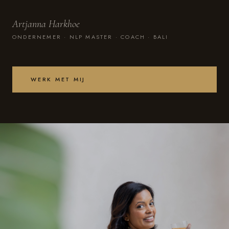
Artjanna Harkhoe
ONDERNEMER · NLP MASTER · COACH · BALI
WERK MET MIJ