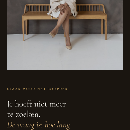
KLAAR VOOR HET GESPREK?
Je hoeft niet meer
te zoeken.
De vraag is: hoe lang