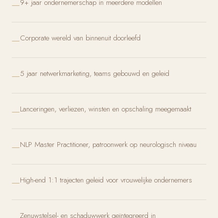
9+ jaar ondernemerschap in meerdere modellen
Corporate wereld van binnenuit doorleefd
5 jaar netwerkmarketing, teams gebouwd en geleid
Lanceringen, verliezen, winsten en opschaling meegemaakt
NLP Master Practitioner, patroonwerk op neurologisch niveau
High-end 1:1 trajecten geleid voor vrouwelijke ondernemers
Zenuwstelsel- en schaduwwerk geïntegreerd in