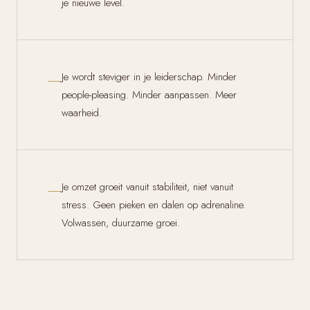
je nieuwe level.
—
Je wordt steviger in je leiderschap. Minder
people-pleasing. Minder aanpassen. Meer
waarheid.
—
Je omzet groeit vanuit stabiliteit, niet vanuit
stress. Geen pieken en dalen op adrenaline.
Volwassen, duurzame groei.