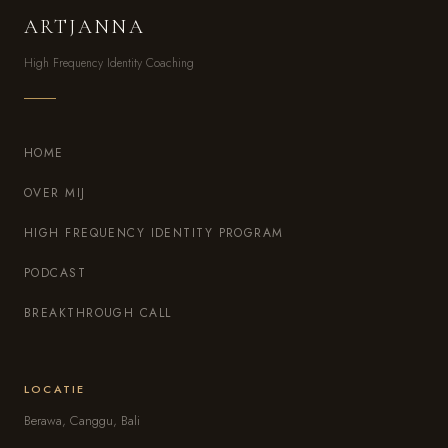
ARTJANNA
High Frequency Identity Coaching
HOME
OVER MIJ
HIGH FREQUENCY IDENTITY PROGRAM
PODCAST
BREAKTHROUGH CALL
LOCATIE
Berawa, Canggu, Bali