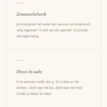
Zenuwstelselwerk
Je omzet groeit niet verder dan wat jouw zenuwstelsel als
veilig registreert. Ik werk aan die capaciteit. Structureel,
niet oppervlakkig.
Direct én zacht
Ik zie patronen sneller dan jij. En ik draai er niet
omheen. Zacht waar het kan, direct waar het moet.
Zonder je kleiner te maken.