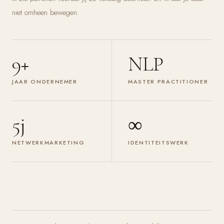
niet omheen bewegen.
9+
NLP
JAAR ONDERNEMER
MASTER PRACTITIONER
5j
∞
NETWERKMARKETING
IDENTITEITSWERK