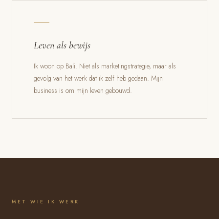
Leven als bewijs
Ik woon op Bali. Niet als marketingstrategie, maar als
gevolg van het werk dat ik zelf heb gedaan. Mijn
business is om mijn leven gebouwd.
MET WIE IK WERK