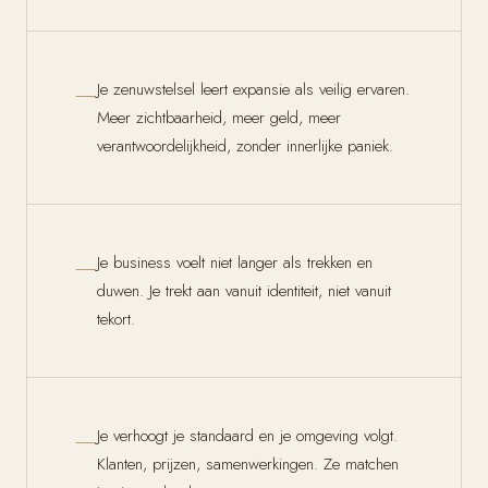
—
Je zenuwstelsel leert expansie als veilig ervaren.
Meer zichtbaarheid, meer geld, meer
verantwoordelijkheid, zonder innerlijke paniek.
—
Je business voelt niet langer als trekken en
duwen. Je trekt aan vanuit identiteit, niet vanuit
tekort.
—
Je verhoogt je standaard en je omgeving volgt.
Klanten, prijzen, samenwerkingen. Ze matchen